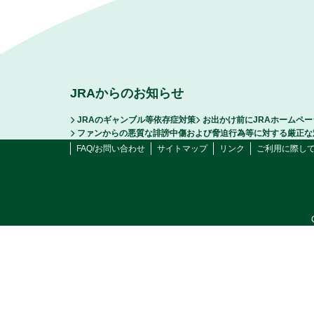
JRAからのお知らせ
JRAのギャンブル等依存症対策
お出かけ前にJRAホームペ
ファンからの悪質な誹謗中傷および脅迫行為等に対する厳正な
FAQ/お問い合わせ
サイトマップ
リンク
ご利用に際し