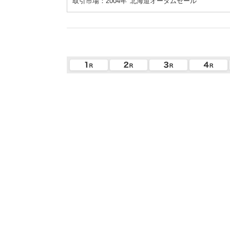
取引市場：2004年
北海道オータムセール