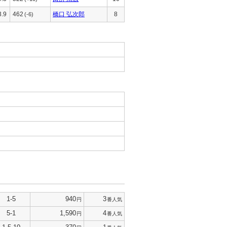
3.9
462
橋口 弘次郎
8
(-6)
1-5
940
3
円
番人気
5-1
1,590
4
円
番人気