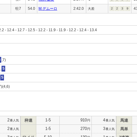
牡7
54.0
M.デムーロ
2:42.0
4
大差
2
2
3
9
2.2 - 12.4 - 12.7 - 12.5 - 12.2 - 11.9 - 11.9 - 12.2 - 12.4 - 13.4
5
,7)
,
5
5
7)(4,6)
2
1-5
910
4
枠連
馬連
番人気
円
番人気
2
1-5
270
3
馬単
番人気
円
番人気