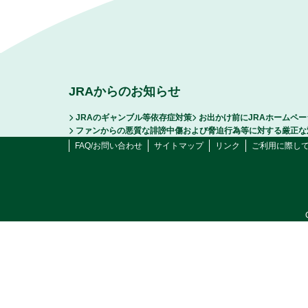
JRAからのお知らせ
JRAのギャンブル等依存症対策
お出かけ前にJRAホームペ
ファンからの悪質な誹謗中傷および脅迫行為等に対する厳正な
FAQ/お問い合わせ
サイトマップ
リンク
ご利用に際し