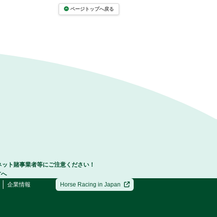
ページトップへ戻る
ネット賭事業者等にご注意ください！
方へ
企業情報
Horse Racing in Japan