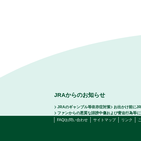
JRAからのお知らせ
JRAのギャンブル等依存症対策
お出かけ前にJ
ファンからの悪質な誹謗中傷および脅迫行為等に
FAQ/お問い合わせ
サイトマップ
リンク