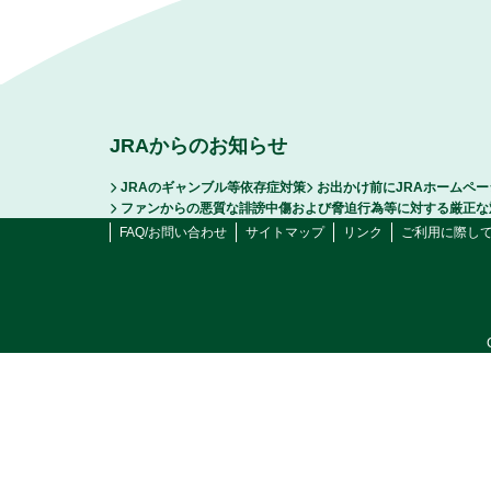
JRAからのお知らせ
JRAのギャンブル等依存症対策
お出かけ前にJRAホームペ
ファンからの悪質な誹謗中傷および脅迫行為等に対する厳正な
FAQ/お問い合わせ
サイトマップ
リンク
ご利用に際し