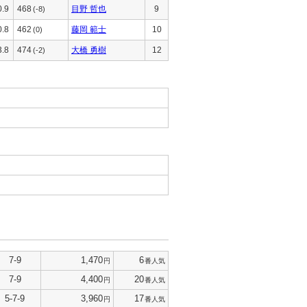
0.9
468
目野 哲也
9
(-8)
0.8
462
藤岡 範士
10
(0)
3.8
474
大橋 勇樹
12
(-2)
7-9
1,470
6
円
番人気
7-9
4,400
20
円
番人気
5-7-9
3,960
17
円
番人気