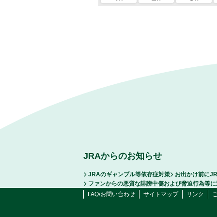
JRAからのお知らせ
JRAのギャンブル等依存症対策
お出かけ前にJ
ファンからの悪質な誹謗中傷および脅迫行為等に
FAQ/お問い合わせ
サイトマップ
リンク