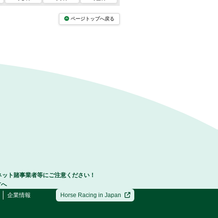
ページトップへ戻る
ネット賭事業者等にご注意ください！
方へ
企業情報
Horse Racing in Japan