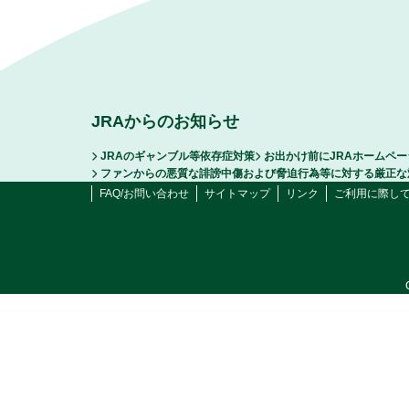
JRAからのお知らせ
JRAのギャンブル等依存症対策
お出かけ前にJRAホームペ
ファンからの悪質な誹謗中傷および脅迫行為等に対する厳正な
FAQ/お問い合わせ
サイトマップ
リンク
ご利用に際し