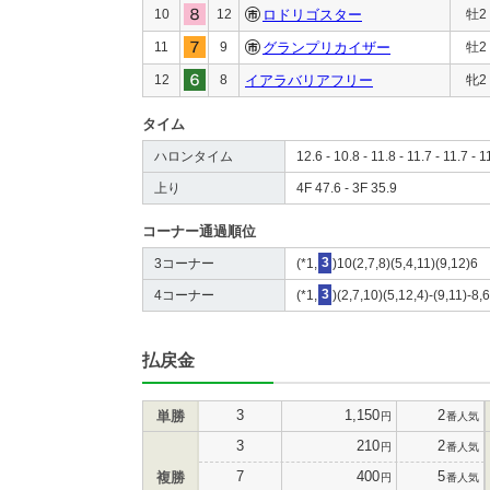
10
12
ロドリゴスター
牡2
11
9
グランプリカイザー
牡2
12
8
イアラバリアフリー
牝2
タイム
ハロンタイム
12.6 - 10.8 - 11.8 - 11.7 - 11.7 - 1
上り
4F 47.6 - 3F 35.9
コーナー通過順位
3コーナー
(*1,
3
)10(2,7,8)(5,4,11)(9,12)6
4コーナー
(*1,
3
)(2,7,10)(5,12,4)-(9,11)-8,
払戻金
3
1,150
2
単勝
円
番人気
3
210
2
円
番人気
7
400
5
複勝
円
番人気