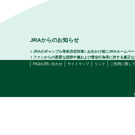
JRAからのお知らせ
JRAのギャンブル等依存症対策
お出かけ前にJRAホームペ
ファンからの悪質な誹謗中傷および脅迫行為等に対する厳正な
FAQ/お問い合わせ
サイトマップ
リンク
ご利用に際し