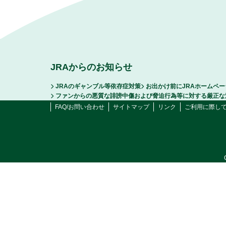
JRAからのお知らせ
JRAのギャンブル等依存症対策
お出かけ前にJRAホームペ
ファンからの悪質な誹謗中傷および脅迫行為等に対する厳正な
FAQ/お問い合わせ
サイトマップ
リンク
ご利用に際し