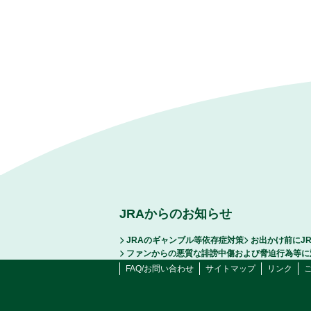
JRAからのお知らせ
JRAのギャンブル等依存症対策
お出かけ前にJ
ファンからの悪質な誹謗中傷および脅迫行為等に
FAQ/お問い合わせ
サイトマップ
リンク