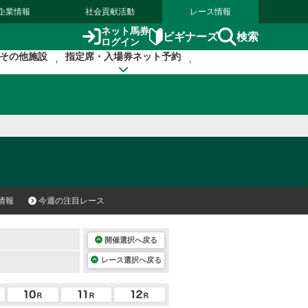
企業情報
社会貢献活動
レース情報
ネット馬券
検索
ビギナーズ
ログイン
その他施設
指定席・入場券ネット予約
情報
今週の注目レース
開催選択へ戻る
レース選択へ戻る