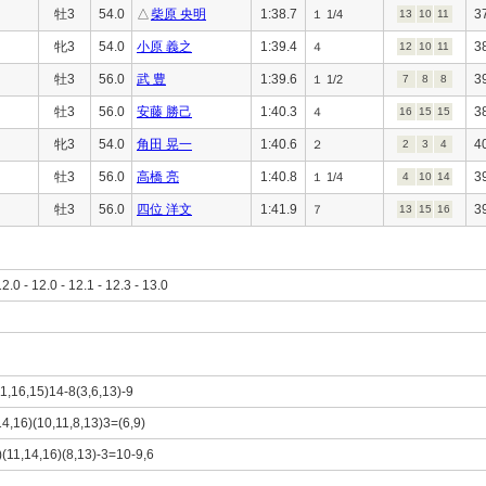
牡3
54.0
△
柴原 央明
1:38.7
3
１ 1/4
13
10
11
牝3
54.0
小原 義之
1:39.4
3
４
12
10
11
牡3
56.0
武 豊
1:39.6
3
１ 1/2
7
8
8
牡3
56.0
安藤 勝己
1:40.3
3
４
16
15
15
牝3
54.0
角田 晃一
1:40.6
4
２
2
3
4
牡3
56.0
高橋 亮
1:40.8
3
１ 1/4
4
10
14
牡3
56.0
四位 洋文
1:41.9
3
７
13
15
16
12.0 - 12.0 - 12.1 - 12.3 - 13.0
11,16,15)14-8(3,6,13)-9
14,16)(10,11,8,13)3=(6,9)
)(11,14,16)(8,13)-3=10-9,6