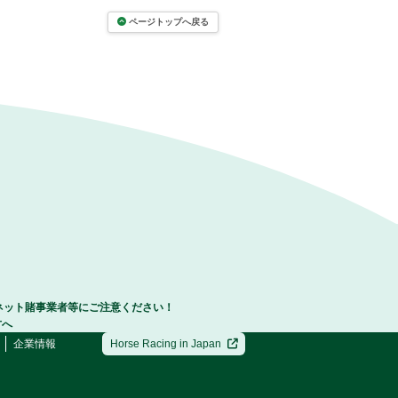
ページトップへ戻る
ネット賭事業者等にご注意ください！
方へ
企業情報
Horse Racing in Japan