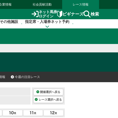
企業情報
社会貢献活動
レース情報
ネット馬券
検索
ビギナーズ
ログイン
その他施設
指定席・入場券ネット予約
情報
今週の注目レース
開催選択へ戻る
レース選択へ戻る