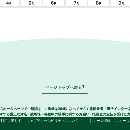
ページトップへ戻る
RAホームページでご確認を！
馬券は20歳になってから
悪徳業者・違法インター
対する厳正な対応
競馬場へ移動中の騎手に関するお願い
払戻金の支払を受けた
ご利用に際して
ウェブアクセシビリティについて
レース情報
ニュース