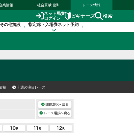
企業情報
社会貢献活動
レース情報
ネット馬券
検索
ビギナーズ
ログイン
その他施設
指定席・入場券ネット予約
情報
今週の注目レース
開催選択へ戻る
レース選択へ戻る