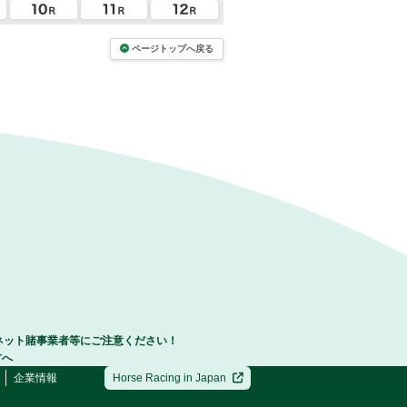
ページトップへ戻る
ネット賭事業者等にご注意ください！
方へ
企業情報
Horse Racing in Japan