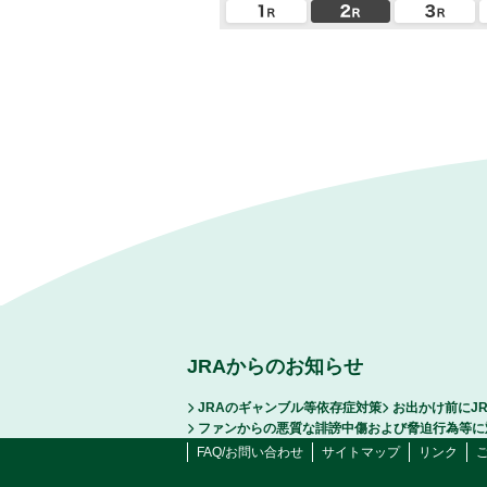
JRAからのお知らせ
JRAのギャンブル等依存症対策
お出かけ前にJ
ファンからの悪質な誹謗中傷および脅迫行為等に
FAQ/お問い合わせ
サイトマップ
リンク