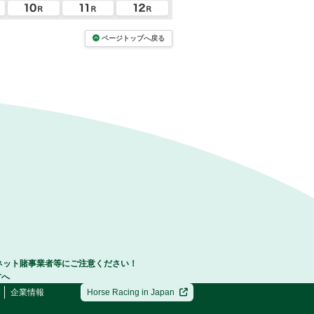
ページトップへ戻る
ネット賭事業者等にご注意ください！
方へ
企業情報
Horse Racing in Japan