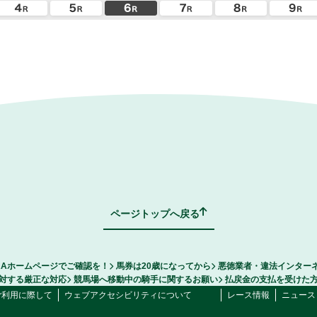
ページトップへ戻る
RAホームページでご確認を！
馬券は20歳になってから
悪徳業者・違法インター
対する厳正な対応
競馬場へ移動中の騎手に関するお願い
払戻金の支払を受けた
ご利用に際して
ウェブアクセシビリティについて
レース情報
ニュース