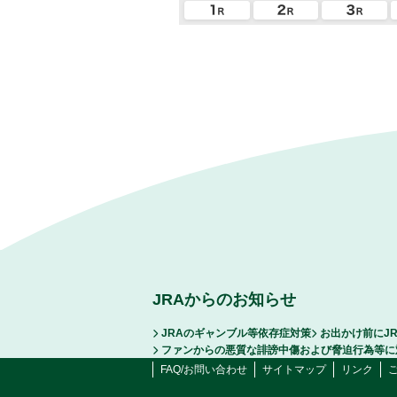
JRAからのお知らせ
JRAのギャンブル等依存症対策
お出かけ前にJ
ファンからの悪質な誹謗中傷および脅迫行為等に
FAQ/お問い合わせ
サイトマップ
リンク