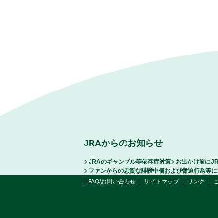
JRAからのお知らせ
JRAのギャンブル等依存症対策
お出かけ前にJ
ファンからの悪質な誹謗中傷および脅迫行為等に
FAQ/お問い合わせ
サイトマップ
リンク