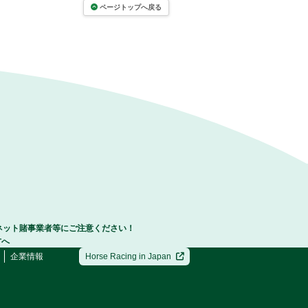
ページトップへ戻る
ネット賭事業者等にご注意ください！
方へ
企業情報
Horse Racing in Japan