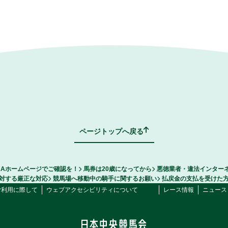
ページトップへ戻る
RAホームページでご確認を！
馬券は20歳になってから
悪徳業者・違法インター
対する厳正な対応
競馬場へ移動中の騎手に関するお願い
払戻金の支払を受けた
ご利用に際して
ウェブアクセシビリティについて
レース情報
ニュース