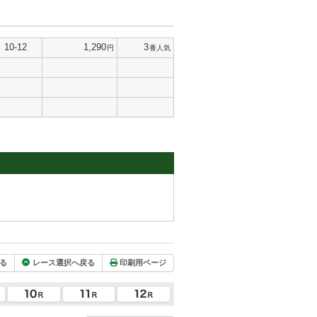
10-12
1,290
3
円
番人気
る
レース選択へ戻る
印刷用ページ