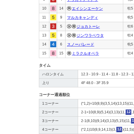
10
14
エイシンエーケン
牡5
11
9
マルカキャンディ
牝5
12
5
ジョカトーレ
牡6
13
8
ジンワラベウタ
牡4
14
6
スノーパレード
牝5
15
15
ミラクルオペラ
牡4
タイム
ハロンタイム
12.3 - 10.9 - 11.4 - 11.8 - 12.3 - 1
上り
4F 48.0 - 3F 35.9
コーナー通過順位
1コーナー
(*1,2)=10(8,9)(3,5,14)(13,15)(11,
2コーナー
2-1=10(8,9)(5,14)(3,13)(11,
12
,
3コーナー
2-1(8,10)(9,14)(3,13)(5,15)(11,
1
4コーナー
(*2,1)10(8,9,14,13)(3,
12
)(11,5)