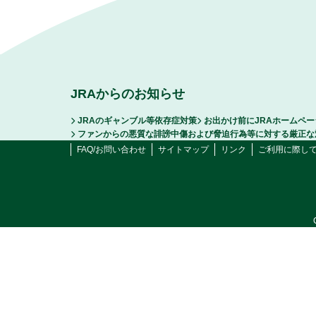
JRAからのお知らせ
JRAのギャンブル等依存症対策
お出かけ前にJRAホームペ
ファンからの悪質な誹謗中傷および脅迫行為等に対する厳正な
FAQ/お問い合わせ
サイトマップ
リンク
ご利用に際し