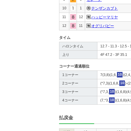
10
1
テンザンカブト
11
12
ハッピーマリヤ
12
11
オグリパピー
タイム
ハロンタイム
12.7 - 11.3 - 12.5 - 
上り
4F 47.2 - 3F 35.1
コーナー通過順位
1コーナー
7(3,8)(1,6,
10
)(2,4
2コーナー
(*7,3)(1,6,8,
10
)-(
3コーナー
(*7,3,
10
)(1,6,8)(4
4コーナー
(7,*3,
10
)(1,6,8)(4
払戻金