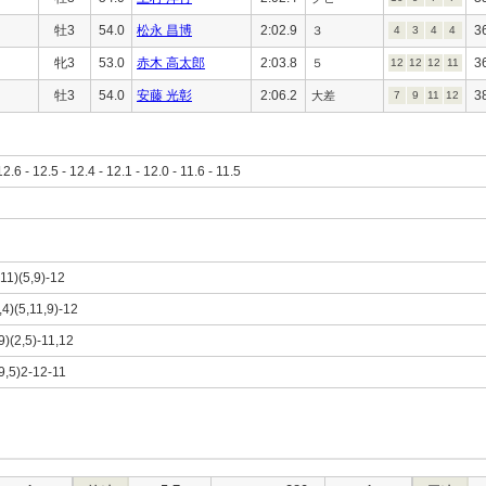
牡3
54.0
松永 昌博
2:02.9
3
３
4
3
4
4
牝3
53.0
赤木 高太郎
2:03.8
3
５
12
12
12
11
牡3
54.0
安藤 光彰
2:06.2
3
大差
7
9
11
12
12.6 - 12.5 - 12.4 - 12.1 - 12.0 - 11.6 - 11.5
,11)(5,9)-12
2,4)(5,11,9)-12
,9)(2,5)-11,12
,9,5)2-12-11