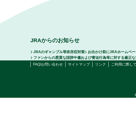
JRAからのお知らせ
JRAのギャンブル等依存症対策
お出かけ前にJRAホームペ
ファンからの悪質な誹謗中傷および脅迫行為等に対する厳正な
FAQ/お問い合わせ
サイトマップ
リンク
ご利用に際し