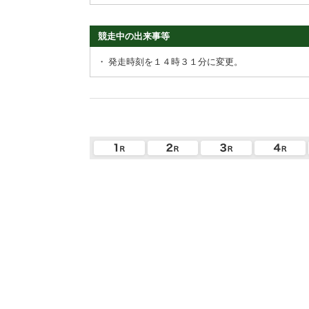
競走中の出来事等
・
発走時刻を１４時３１分に変更。