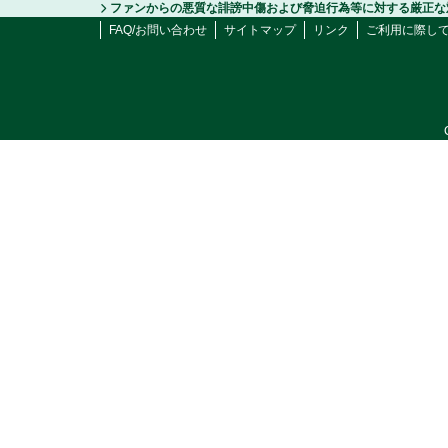
ファンからの悪質な誹謗中傷および脅迫行為等に対する厳正な
FAQ/お問い合わせ
サイトマップ
リンク
ご利用に際し