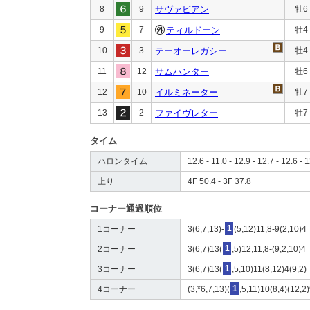
8
9
サヴァビアン
牡6
9
7
ティルドーン
牡4
10
3
テーオーレガシー
牡4
11
12
サムハンター
牡6
12
10
イルミネーター
牡7
13
2
ファイヴレター
牡7
タイム
ハロンタイム
12.6 - 11.0 - 12.9 - 12.7 - 12.6 - 1
上り
4F 50.4 - 3F 37.8
コーナー通過順位
1コーナー
3(6,7,13)-
1
(5,12)11,8-9(2,10)4
2コーナー
3(6,7)13(
1
,5)12,11,8-(9,2,10)4
3コーナー
3(6,7)13(
1
,5,10)11(8,12)4(9,2)
4コーナー
(3,*6,7,13)(
1
,5,11)10(8,4)(12,2