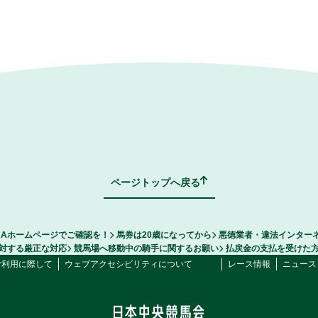
ページトップへ戻る
RAホームページでご確認を！
馬券は20歳になってから
悪徳業者・違法インター
対する厳正な対応
競馬場へ移動中の騎手に関するお願い
払戻金の支払を受けた
ご利用に際して
ウェブアクセシビリティについて
レース情報
ニュース