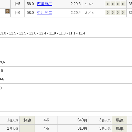
牡5
58.0
西塚 洸二
2:29.3
3
１ 1/2
8
8
8
8
牡6
58.0
中井 裕二
2:29.4
3
３／４
5
5
5
5
13.0 - 12.5 - 12.5 - 12.6 - 12.4 - 11.9 - 11.8 - 11.1 - 11.4
-9,6
-6
9-6
6)
1
4-6
640
3
枠連
馬連
番人気
円
番人気
1
4-6
310
3
馬単
番人気
円
番人気