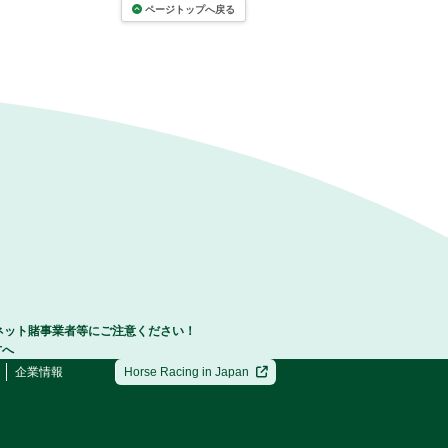
ページトップへ戻る
ネット賭事業者等にご注意ください！
方へ
企業情報
Horse Racing in Japan