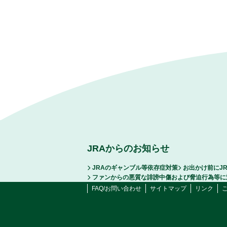
JRAからのお知らせ
JRAのギャンブル等依存症対策
お出かけ前にJ
ファンからの悪質な誹謗中傷および脅迫行為等に
FAQ/お問い合わせ
サイトマップ
リンク