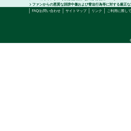
ファンからの悪質な誹謗中傷および脅迫行為等に対する厳正な
FAQ/お問い合わせ
サイトマップ
リンク
ご利用に際し