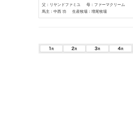
父：リヤンドファミユ
母：ファーマクリーム
馬主：中西 功
生産牧場：増尾牧場