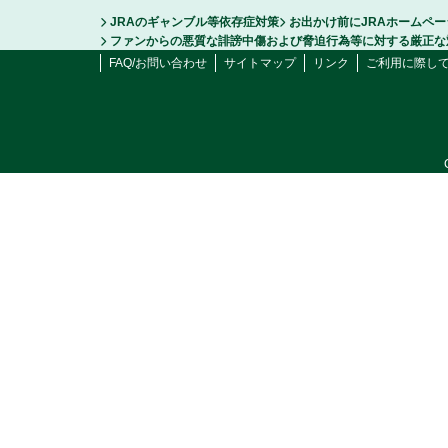
JRAのギャンブル等依存症対策
お出かけ前にJRAホームペ
ファンからの悪質な誹謗中傷および脅迫行為等に対する厳正な
FAQ/お問い合わせ
サイトマップ
リンク
ご利用に際し