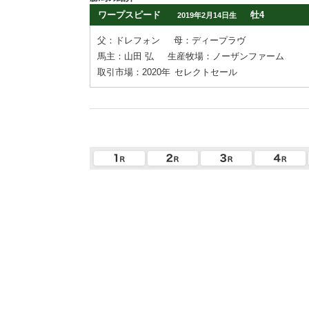
ワープスピード
牡4
2019年2月14日生
父：ドレフォン
母：ディープラヴ
馬主：山田 弘
生産牧場：ノーザンファーム
取引市場：2020年
セレクトセール