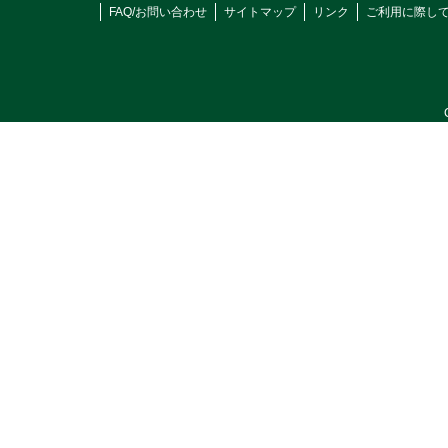
FAQ/お問い合わせ
サイトマップ
リンク
ご利用に際し