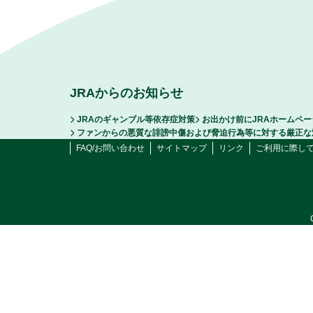
JRAからのお知らせ
JRAのギャンブル等依存症対策
お出かけ前にJRAホームペ
ファンからの悪質な誹謗中傷および脅迫行為等に対する厳正な
FAQ/お問い合わせ
サイトマップ
リンク
ご利用に際し