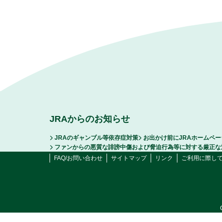
JRAからのお知らせ
JRAのギャンブル等依存症対策
お出かけ前にJRAホームペ
ファンからの悪質な誹謗中傷および脅迫行為等に対する厳正な
FAQ/お問い合わせ
サイトマップ
リンク
ご利用に際し