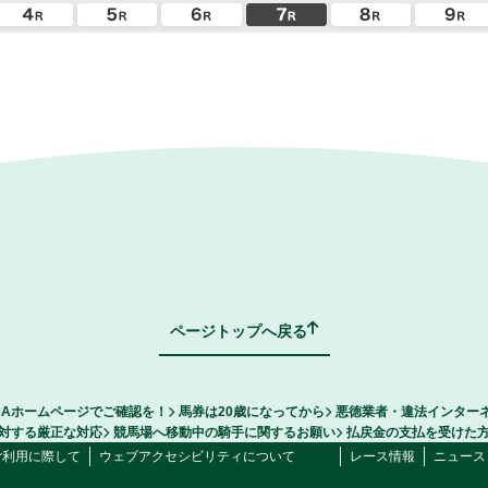
ページトップへ戻る
RAホームページでご確認を！
馬券は20歳になってから
悪徳業者・違法インター
対する厳正な対応
競馬場へ移動中の騎手に関するお願い
払戻金の支払を受けた
ご利用に際して
ウェブアクセシビリティについて
レース情報
ニュース