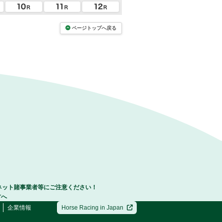
ページトップへ戻る
ネット賭事業者等にご注意ください！
方へ
企業情報
Horse Racing in Japan