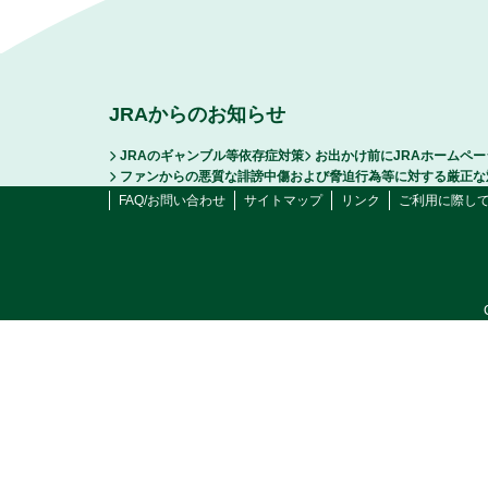
JRAからのお知らせ
JRAのギャンブル等依存症対策
お出かけ前にJRAホームペ
ファンからの悪質な誹謗中傷および脅迫行為等に対する厳正な
FAQ/お問い合わせ
サイトマップ
リンク
ご利用に際し