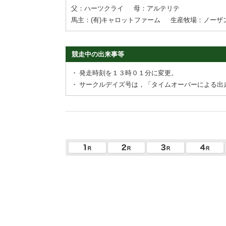
父：ハーツクライ
母：アルテリテ
馬主：(有)キャロットファーム
生産牧場：ノーザ
競走中の出来事等
・
発走時刻を１３時０１分に変更。
・
サークルデイズ号は，「タイムオーバーによる出