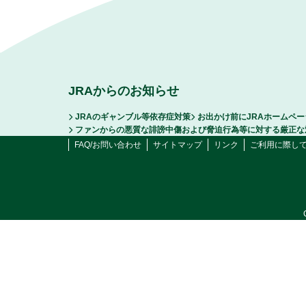
JRAからのお知らせ
JRAのギャンブル等依存症対策
お出かけ前にJRAホームペ
ファンからの悪質な誹謗中傷および脅迫行為等に対する厳正な
FAQ/お問い合わせ
サイトマップ
リンク
ご利用に際し