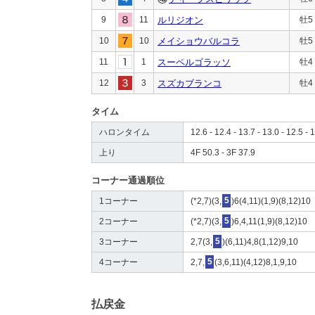
9
11
ルリジオン
牡5
10
10
メイショウバルコラ
牡5
11
1
スーペルゴラッソ
牡4
12
3
スズカブランコ
牡4
タイム
ハロンタイム
12.6 - 12.4 - 13.7 - 13.0 - 12.5 - 
上り
4F 50.3 - 3F 37.9
コーナー通過順位
1コーナー
(*2,7)(3,
5
)6(4,11)(1,9)(8,12)10
2コーナー
(*2,7)(3,
5
)6,4,11(1,9)(8,12)10
3コーナー
2,7(3,
5
)(6,11)4,8(1,12)9,10
4コーナー
2,7,
5
(3,6,11)(4,12)8,1,9,10
払戻金