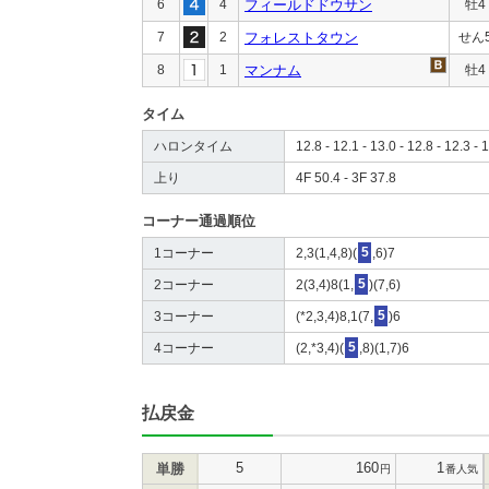
6
4
フィールドドウサン
牡4
7
2
フォレストタウン
せん
8
1
マンナム
牡4
タイム
ハロンタイム
12.8 - 12.1 - 13.0 - 12.8 - 12.3 - 
上り
4F 50.4 - 3F 37.8
コーナー通過順位
1コーナー
2,3(1,4,8)(
5
,6)7
2コーナー
2(3,4)8(1,
5
)(7,6)
3コーナー
(*2,3,4)8,1(7,
5
)6
4コーナー
(2,*3,4)(
5
,8)(1,7)6
払戻金
5
160
1
単勝
円
番人気