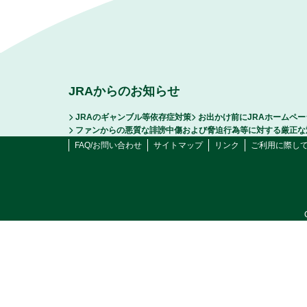
JRAからのお知らせ
JRAのギャンブル等依存症対策
お出かけ前にJRAホームペ
ファンからの悪質な誹謗中傷および脅迫行為等に対する厳正な
FAQ/お問い合わせ
サイトマップ
リンク
ご利用に際し