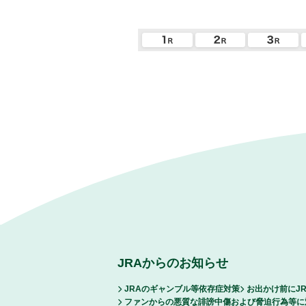
JRAからのお知らせ
JRAのギャンブル等依存症対策
お出かけ前にJ
ファンからの悪質な誹謗中傷および脅迫行為等に