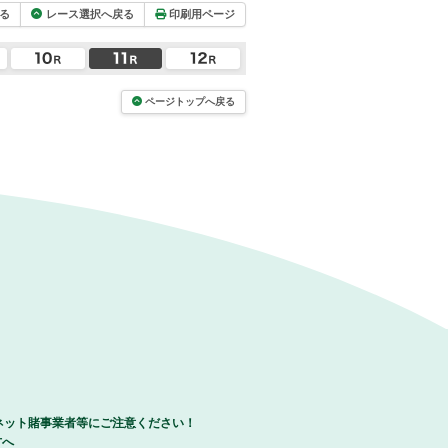
る
レース選択へ戻る
印刷用ページ
ページトップへ戻る
ネット賭事業者等にご注意ください！
方へ