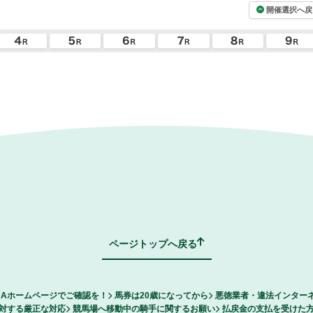
開催選択へ戻
ページトップへ戻る
RAホームページでご確認を！
馬券は20歳になってから
悪徳業者・違法インター
対する厳正な対応
競馬場へ移動中の騎手に関するお願い
払戻金の支払を受けた