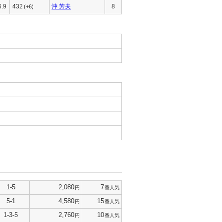
6.9
432
沖 芳夫
8
(+6)
1-5
2,080
7
円
番人気
5-1
4,580
15
円
番人気
1-3-5
2,760
10
円
番人気