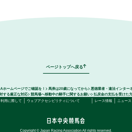
ページトップへ戻る
RAホームページでご確認を！
馬券は20歳になってから
悪徳業者・違法インター
対する厳正な対応
競馬場へ移動中の騎手に関するお願い
払戻金の支払を受けた
ご利用に際して
ウェブアクセシビリティについて
レース情報
ニュース
Copyright © Japan Racing Association All rights reserved.