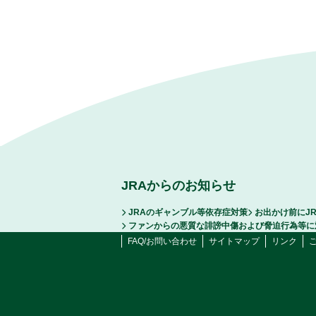
JRAからのお知らせ
JRAのギャンブル等依存症対策
お出かけ前にJ
ファンからの悪質な誹謗中傷および脅迫行為等に
FAQ/お問い合わせ
サイトマップ
リンク