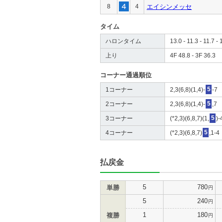
8
4
エイシンメッセ
タイム
ハロンタイム
13.0 - 11.3 - 11.7 - 
上り
4F 48.8 - 3F 36.3
コーナー通過順位
1コーナー
2,3(6,8)(1,4)-
5
-7
2コーナー
2,3(6,8)(1,4)-
5
,7
3コーナー
(*2,3)(6,8,7)(1,
5
)-
4コーナー
(*2,3)(6,8,7)
5
,1-4
払戻金
5
780
単勝
円
5
240
円
1
180
複勝
円