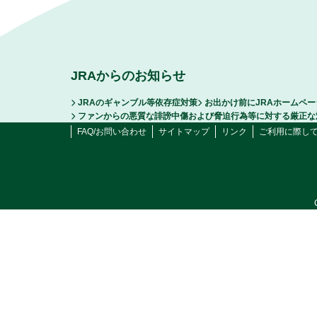
JRAからのお知らせ
JRAのギャンブル等依存症対策
お出かけ前にJRAホームペ
ファンからの悪質な誹謗中傷および脅迫行為等に対する厳正な
FAQ/お問い合わせ
サイトマップ
リンク
ご利用に際し