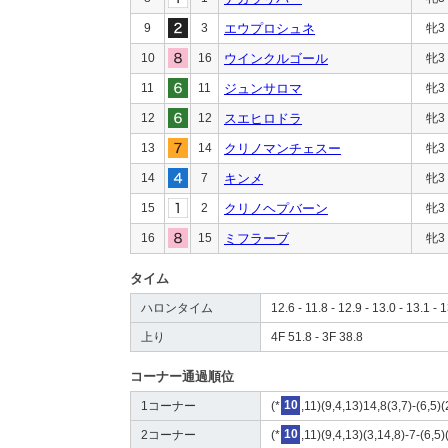
9
3
エウプロシュネ
牝3
10
16
ウインクルゴール
牝3
11
11
ジュンサロマ
牝3
12
12
スエヒロドラ
牝3
13
14
クリノマンチェスー
牝3
14
7
キンメ
牝3
15
2
クリノヘプバーン
牝3
16
15
ミフラーブ
牝3
タイム
ハロンタイム
12.6 - 11.8 - 12.9 - 13.0 - 13.1 - 1
上り
4F 51.8 - 3F 38.8
コーナー通過順位
1コーナー
(*
10
,11)(9,4,13)14,8(3,7)-(6,5)
2コーナー
(*
10
,11)(9,4,13)(3,14,8)-7-(6,5