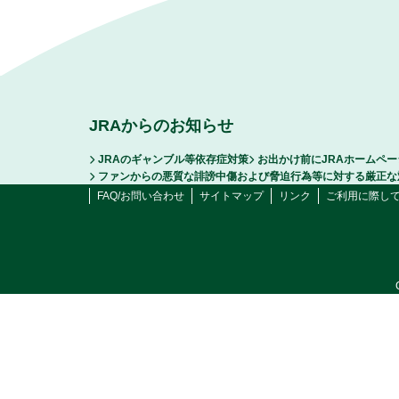
JRAからのお知らせ
JRAのギャンブル等依存症対策
お出かけ前にJRAホームペ
ファンからの悪質な誹謗中傷および脅迫行為等に対する厳正な
FAQ/お問い合わせ
サイトマップ
リンク
ご利用に際し