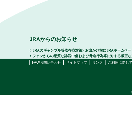
JRAからのお知らせ
JRAのギャンブル等依存症対策
お出かけ前にJRAホームペ
ファンからの悪質な誹謗中傷および脅迫行為等に対する厳正な
FAQ/お問い合わせ
サイトマップ
リンク
ご利用に際し