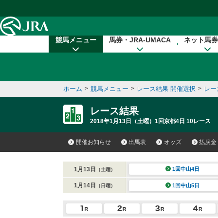
本文へ移動する
競馬メニュー
馬券・JRA-UMACA
ネット馬券
ホーム
>
競馬メニュー
>
レース結果 開催選択
>
レー
レース結果
2018年1月13日（土曜）1回京都4日 10レース
開催お知らせ
出馬表
オッズ
払戻金
1月13日
1回中山4日
（土曜）
1月14日
1回中山5日
（日曜）