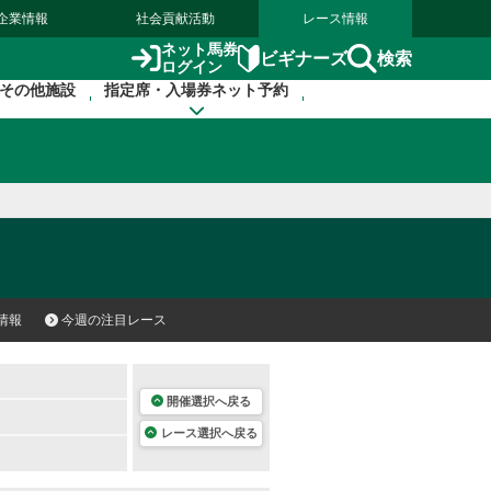
企業情報
社会貢献活動
レース情報
ネット馬券
検索
ビギナーズ
ログイン
その他施設
指定席・入場券ネット予約
情報
今週の注目レース
開催選択へ戻る
レース選択へ戻る