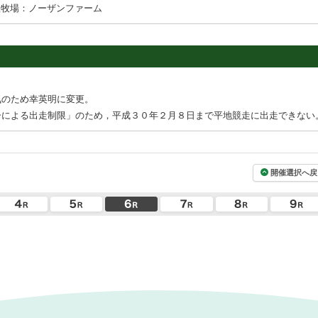
産牧場：ノーザンファーム
気のため幸英明に変更。
ーによる出走制限」のため，平成３０年２月８日まで平地競走に出走できない
開催選択へ戻