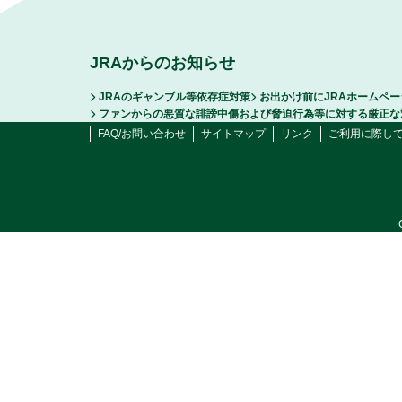
JRAからのお知らせ
JRAのギャンブル等依存症対策
お出かけ前にJRAホームペ
ファンからの悪質な誹謗中傷および脅迫行為等に対する厳正な
FAQ/お問い合わせ
サイトマップ
リンク
ご利用に際し