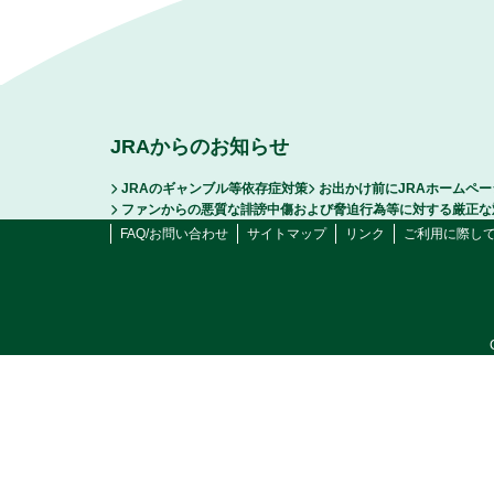
JRAからのお知らせ
JRAのギャンブル等依存症対策
お出かけ前にJRAホームペ
ファンからの悪質な誹謗中傷および脅迫行為等に対する厳正な
FAQ/お問い合わせ
サイトマップ
リンク
ご利用に際し