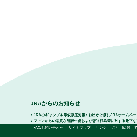
JRAからのお知らせ
JRAのギャンブル等依存症対策
お出かけ前にJRAホームペ
ファンからの悪質な誹謗中傷および脅迫行為等に対する厳正な
FAQ/お問い合わせ
サイトマップ
リンク
ご利用に際し