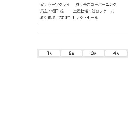
父：ハーツクライ
母：モスコーバーニング
馬主：増田 雄一
生産牧場：社台ファーム
取引市場：2013年
セレクトセール