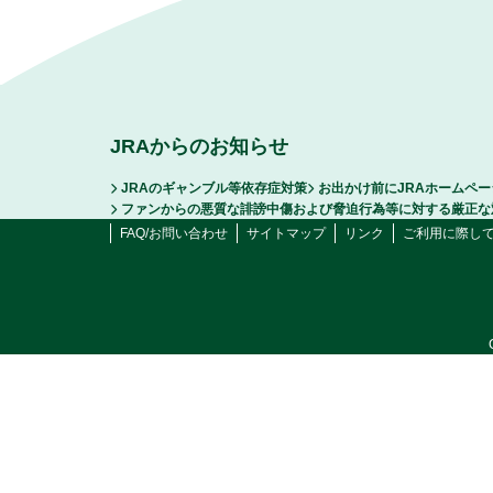
JRAからのお知らせ
JRAのギャンブル等依存症対策
お出かけ前にJRAホームペ
ファンからの悪質な誹謗中傷および脅迫行為等に対する厳正な
FAQ/お問い合わせ
サイトマップ
リンク
ご利用に際し