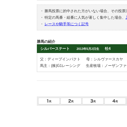
・
勝馬投票に的中された方がいない場合、その投票
・
特定の馬番・組番に人気が著しく集中した場合、
・
レースや騎手等につく記号
勝馬の紹介
シルバーステート
牡4
2013年5月2日生
父：ディープインパクト
母：シルヴァースカヤ
馬主：(株)G1レーシング
生産牧場：ノーザンファ