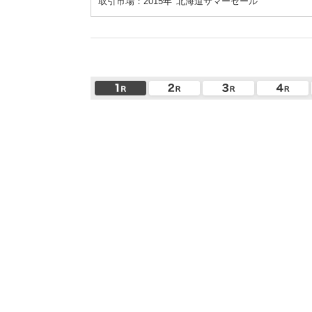
取引市場：2015年
北海道サマーセール