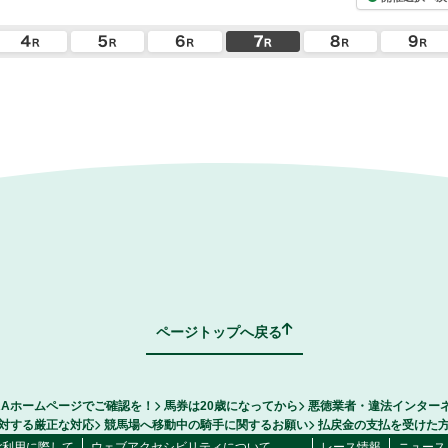
ページトップへ戻る
RAホームページでご確認を！
馬券は20歳になってから
悪徳業者・違法インター
対する厳正な対応
競馬場へ移動中の騎手に関するお願い
払戻金の支払を受けた
ご利用に際して
ウェブアクセシビリティについて
レース情報
ニュース