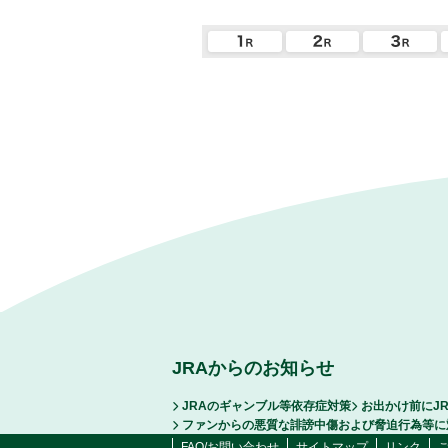
JRAからのお知らせ
JRAのギャンブル等依存症対策
お出かけ前にJ
ファンからの悪質な誹謗中傷および脅迫行為等に
FAQ/お問い合わせ
サイトマップ
リンク