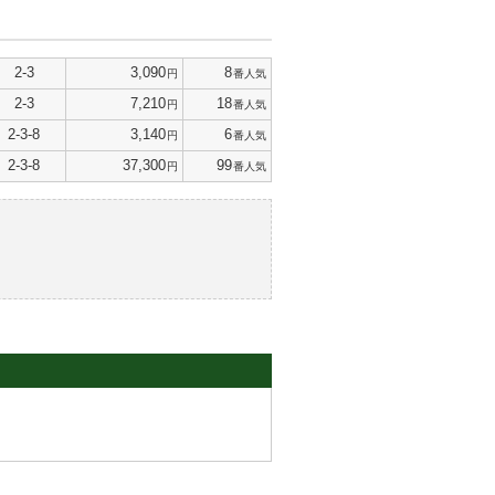
2-3
3,090
8
円
番人気
2-3
7,210
18
円
番人気
2-3-8
3,140
6
円
番人気
2-3-8
37,300
99
円
番人気