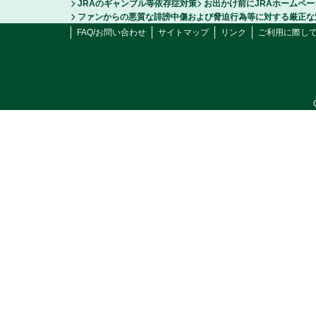
JRAのギャンブル等依存症対策
お出かけ前にJRAホームペ
ファンからの悪質な誹謗中傷および脅迫行為等に対する厳正な
FAQ/お問い合わせ
サイトマップ
リンク
ご利用に際し