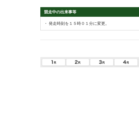
競走中の出来事等
・
発走時刻を１５時０１分に変更。