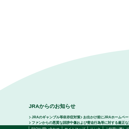
JRAからのお知らせ
JRAのギャンブル等依存症対策
お出かけ前にJRAホームペ
ファンからの悪質な誹謗中傷および脅迫行為等に対する厳正な