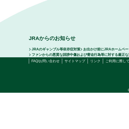
JRAからのお知らせ
JRAのギャンブル等依存症対策
お出かけ前にJRAホームペ
ファンからの悪質な誹謗中傷および脅迫行為等に対する厳正な
FAQ/お問い合わせ
サイトマップ
リンク
ご利用に際し