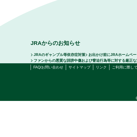
JRAからのお知らせ
JRAのギャンブル等依存症対策
お出かけ前にJRAホームペ
ファンからの悪質な誹謗中傷および脅迫行為等に対する厳正な
FAQ/お問い合わせ
サイトマップ
リンク
ご利用に際し