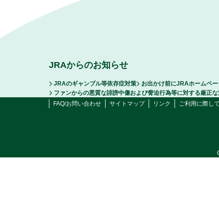
JRAからのお知らせ
JRAのギャンブル等依存症対策
お出かけ前にJRAホームペ
ファンからの悪質な誹謗中傷および脅迫行為等に対する厳正な
FAQ/お問い合わせ
サイトマップ
リンク
ご利用に際し